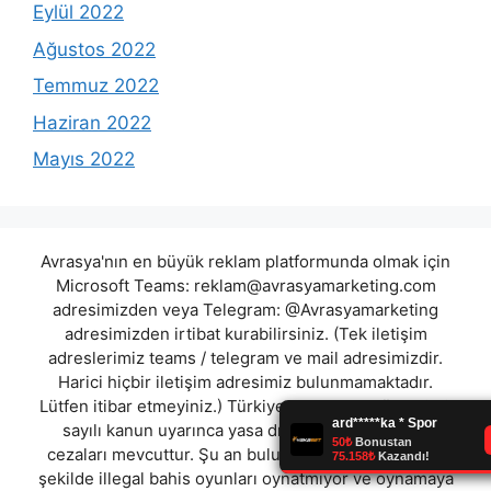
Eylül 2022
Ağustos 2022
Temmuz 2022
Haziran 2022
Mayıs 2022
Avrasya'nın en büyük reklam platformunda olmak için
Microsoft Teams:
reklam@avrasyamarketing.com
adresimizden veya Telegram: @Avrasyamarketing
adresimizden irtibat kurabilirsiniz. (Tek iletişim
adreslerimiz teams / telegram ve mail adresimizdir.
Harici hiçbir iletişim adresimiz bulunmamaktadır.
Lütfen itibar etmeyiniz.) Türkiye yasalarına göre 7258
sayılı kanun uyarınca yasa dışı bahis oynamanın
cezaları mevcuttur. Şu an bulunduğunuz site hiç bir
şekilde illegal bahis oyunları oynatmıyor ve oynamaya