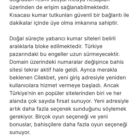
üzerinden de erişim sağlanabilmektedir.
Kısacası kumar tutkunları güvenli bir bağlantı ile
dakikalar içinde üye olma imkanına sahiptir.
Doğal süreçte yabancı kumar siteleri belirli
aralıklarla bloke edilmektedir. Türkiye
pazarındaki bu engeller uzun sürmeyecektir.
Domain üzerindeki numaralar değişince bahis
sitesi tekrar aktif hale geldi. Ayrıca merakla
beklenen Cilekbet, yeni giriş adresiyle yeniden
kullanıcılara hizmet vermeye başladı. Ancak
Türkiye’nin en popüler sitelerinden biri ve her
alanda çok sayıda fırsat sunuyor. Yeni adresiyle
artık daha fazla seçenek sunduğunu söylemek
gerekiyor. Birçok oyun seçeneği ve yeni
bonuslar, bahisçilere daha fazla oyun seçeneği
sunuyor.