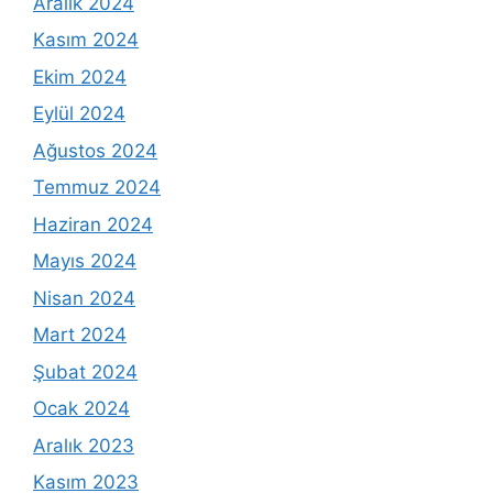
Aralık 2024
Kasım 2024
Ekim 2024
Eylül 2024
Ağustos 2024
Temmuz 2024
Haziran 2024
Mayıs 2024
Nisan 2024
Mart 2024
Şubat 2024
Ocak 2024
Aralık 2023
Kasım 2023