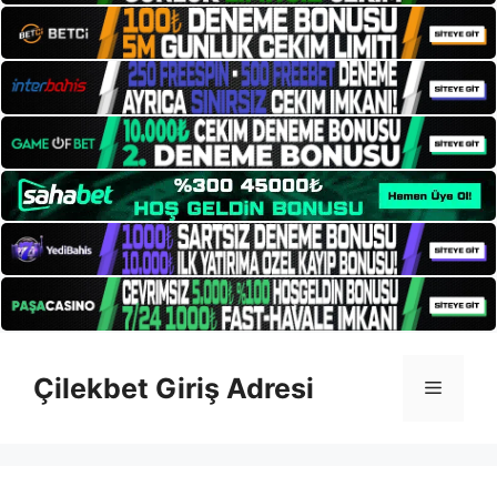
İçeriğe
atla
Çilekbet Giriş Adresi
Menü