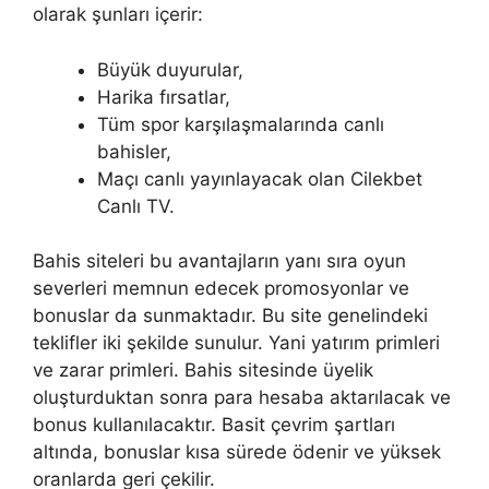
olarak şunları içerir:
Büyük duyurular,
Harika fırsatlar,
Tüm spor karşılaşmalarında canlı
bahisler,
Maçı canlı yayınlayacak olan Cilekbet
Canlı TV.
Bahis siteleri bu avantajların yanı sıra oyun
severleri memnun edecek promosyonlar ve
bonuslar da sunmaktadır. Bu site genelindeki
teklifler iki şekilde sunulur. Yani yatırım primleri
ve zarar primleri. Bahis sitesinde üyelik
oluşturduktan sonra para hesaba aktarılacak ve
bonus kullanılacaktır. Basit çevrim şartları
altında, bonuslar kısa sürede ödenir ve yüksek
oranlarda geri çekilir.