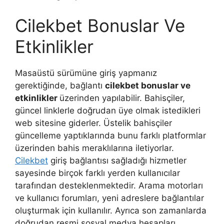
Cilekbet Bonuslar Ve
Etkinlikler
Masaüstü sürümüne giriş yapmanız
gerektiğinde, bağlantı
cilekbet bonuslar ve
etkinlikler
üzerinden yapılabilir. Bahisçiler,
güncel linklerle doğrudan üye olmak istedikleri
web sitesine giderler. Üstelik bahisçiler
güncelleme yaptıklarında bunu farklı platformlar
üzerinden bahis meraklılarına iletiyorlar.
Cilekbet
giriş bağlantısı sağladığı hizmetler
sayesinde birçok farklı yerden kullanıcılar
tarafından desteklenmektedir. Arama motorları
ve kullanıcı forumları, yeni adreslere bağlantılar
oluşturmak için kullanılır. Ayrıca son zamanlarda
doğrudan resmi sosyal medya hesapları