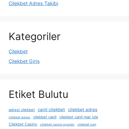
Cilekbet Adres Takibi
Kategoriler
Çilekbet
Çilekbet Giriş
Etiket Bulutu
canli cilekbet
cilekbet adres
adresi cilekbet
cilekbet canli
cilekbet canli maç izle
cilekbet bonus
Cilekbet Casino
cilekbet casino oyunları
cilekbet com