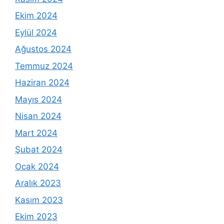
Ekim 2024
Eylül 2024
Ağustos 2024
Temmuz 2024
Haziran 2024
Mayıs 2024
Nisan 2024
Mart 2024
Şubat 2024
Ocak 2024
Aralık 2023
Kasım 2023
Ekim 2023