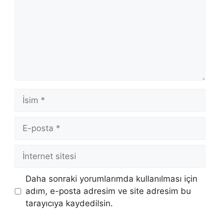
İsim
E-
posta
İnternet
sitesi
Daha sonraki yorumlarımda kullanılması için
adım, e-posta adresim ve site adresim bu
tarayıcıya kaydedilsin.