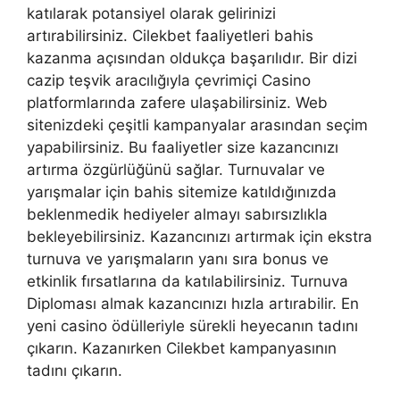
katılarak potansiyel olarak gelirinizi
artırabilirsiniz. Cilekbet faaliyetleri bahis
kazanma açısından oldukça başarılıdır. Bir dizi
cazip teşvik aracılığıyla çevrimiçi Casino
platformlarında zafere ulaşabilirsiniz. Web
sitenizdeki çeşitli kampanyalar arasından seçim
yapabilirsiniz. Bu faaliyetler size kazancınızı
artırma özgürlüğünü sağlar. Turnuvalar ve
yarışmalar için bahis sitemize katıldığınızda
beklenmedik hediyeler almayı sabırsızlıkla
bekleyebilirsiniz. Kazancınızı artırmak için ekstra
turnuva ve yarışmaların yanı sıra bonus ve
etkinlik fırsatlarına da katılabilirsiniz. Turnuva
Diploması almak kazancınızı hızla artırabilir. En
yeni casino ödülleriyle sürekli heyecanın tadını
çıkarın. Kazanırken Cilekbet kampanyasının
tadını çıkarın.