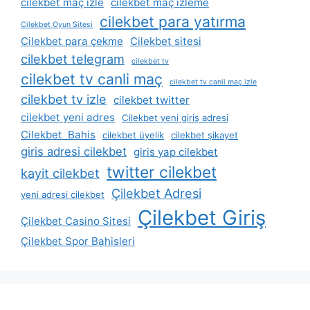
cilekbet maç izle
cilekbet maç izleme
cilekbet para yatırma
Cilekbet Oyun Sitesi
Cilekbet para çekme
Cilekbet sitesi
cilekbet telegram
cilekbet tv
cilekbet tv canli maç
cilekbet tv canli maç izle
cilekbet tv izle
cilekbet twitter
cilekbet yeni adres
Cilekbet yeni giriş adresi
Cilekbet Bahis
cilekbet üyelik
cilekbet şikayet
giris adresi cilekbet
giris yap cilekbet
twitter cilekbet
kayit cilekbet
Çilekbet Adresi
yeni adresi cilekbet
Çilekbet Giriş
Çilekbet Casino Sitesi
Çilekbet Spor Bahisleri