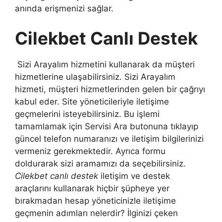
anında erişmenizi sağlar.
Cilekbet Canlı Destek
Sizi Arayalım hizmetini kullanarak da müşteri
hizmetlerine ulaşabilirsiniz. Sizi Arayalım
hizmeti, müşteri hizmetlerinden gelen bir çağrıyı
kabul eder. Site yöneticileriyle iletişime
geçmelerini isteyebilirsiniz. Bu işlemi
tamamlamak için Servisi Ara butonuna tıklayıp
güncel telefon numaranızı ve iletişim bilgilerinizi
vermeniz gerekmektedir. Ayrıca formu
doldurarak sizi aramamızı da seçebilirsiniz.
Cilekbet canlı destek
iletişim ve destek
araçlarını kullanarak hiçbir şüpheye yer
bırakmadan hesap yöneticinizle iletişime
geçmenin adımları nelerdir? İlginizi çeken