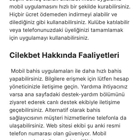
mobil uygulamasını hızlı bir şekilde kurabilirsiniz.
Hiçbir ücret ödemeden indirmeyi alabilir ve
dilediğiniz gibi kullanabilirsiniz. Kulübe katılabilir
veya telefonunuzdaki üyeliğinizi tamamlamak
için uygulamayı kullanabilirsiniz.
Cilekbet Hakkında Faaliyetleri
Mobil bahis uygulamaları ile daha hızlı bahis
yapabilirsiniz. Bilgilere erişmek için lütfen hesap
yöneticinizle iletişime geçin. Yardıma ihtiyacınız
varsa ana sayfadaki destek-yardım bölümünü
ziyaret ederek canlı destek ekibiyle iletişime
geçebilirsiniz. Alternatif olarak bahis
sağlayıcısının müşteri hizmetlerine telefonla da
ulaşabilirsiniz. Web sitesi ekibi şu anki resmi
telefon numarası olan güveniyor. Mobil