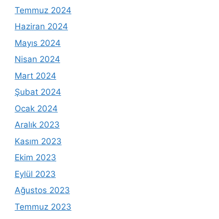
Temmuz 2024
Haziran 2024
Mayıs 2024
Nisan 2024
Mart 2024
Şubat 2024
Ocak 2024
Aralık 2023
Kasım 2023
Ekim 2023
Eylül 2023
Ağustos 2023
Temmuz 2023