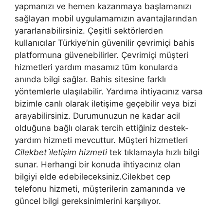
yapmanızı ve hemen kazanmaya başlamanızı
sağlayan mobil uygulamamızın avantajlarından
yararlanabilirsiniz. Çeşitli sektörlerden
kullanıcılar Türkiye’nin güvenilir çevrimiçi bahis
platformuna güvenebilirler. Çevrimiçi müşteri
hizmetleri yardım masamız tüm konularda
anında bilgi sağlar. Bahis sitesine farklı
yöntemlerle ulaşılabilir. Yardıma ihtiyacınız varsa
bizimle canlı olarak iletişime geçebilir veya bizi
arayabilirsiniz. Durumunuzun ne kadar acil
olduğuna bağlı olarak tercih ettiğiniz destek-
yardım hizmeti mevcuttur. Müşteri hizmetleri
Cilekbet i̇letişim hizmeti
tek tıklamayla hızlı bilgi
sunar. Herhangi bir konuda ihtiyacınız olan
bilgiyi elde edebileceksiniz.Cilekbet cep
telefonu hizmeti, müşterilerin zamanında ve
güncel bilgi gereksinimlerini karşılıyor.