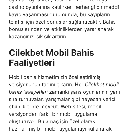
casino oyunlarına katılırken herhangi bir maddi
kayıp yaşanması durumunda, bu kayıpların
telafisi için özel bonuslar sağlanacaktır. Bahis
bonuslarından ve etkinliklerden yararlanarak
kazancınızı sık sık artırın.
Cilekbet Mobil Bahis
Faaliyetleri
Mobil bahis hizmetimizin özelleştirilmiş
versiyonunun tadını çıkarın. Her
Cilekbet mobil
bahis faaliyetleri
zamanki şans oyunlarının yanı
sıra turnuvalar, yarışmalar gibi heyecan verici
etkinlikler de mevcut. Web sitesi, mobil
versiyondan farklı bir mobil uygulama
oluşturuyor. Bu amaç için özel olarak
hazırlanmış bir mobil uygulamayı kullanarak