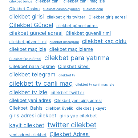
cilekbet canli
cilekbet canli maç izle
cilekbet bonus
Cilekbet Casino
cilekbet casino oyunları
cilekbet com
cilekbet girisi
cilekbet giris twitter
Cilekbet giriş adresi
Cilekbet Güncel
cilekbet güncel adres
cilekbet güncel adresi
Cilekbet güvenilir mi
cilekbet kaç oldu
cilekbet güvenlir mi
cilekbet instagram
cilekbet maç izle
cilekbet maç izleme
cilekbet para yatırma
Cilekbet Oyun Sitesi
Cilekbet para çekme
Cilekbet sitesi
cilekbet telegram
cilekbet tv
cilekbet tv canli maç
cilekbet tv canli maç izle
cilekbet tv izle
cilekbet twitter
cilekbet yeni adres
Cilekbet yeni giriş adresi
Cilekbet Bahis
cilekbet üyelik
cilekbet şikayet
giris adresi cilekbet
giris yap cilekbet
twitter cilekbet
kayit cilekbet
Çilekbet Adresi
yeni adresi cilekbet