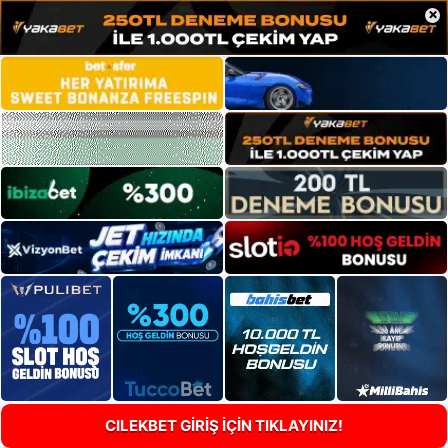
×
CILEKBET GİRİŞ İÇİN TIKLAYINIZ!