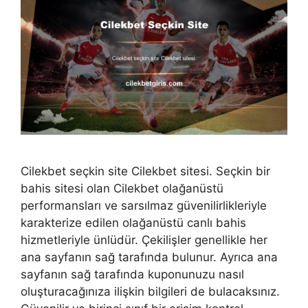
Cilekbet seçkin site Cilekbet sitesi. Seçkin bir
bahis sitesi olan Cilekbet olağanüstü
performansları ve sarsılmaz güvenilirlikleriyle
karakterize edilen olağanüstü canlı bahis
hizmetleriyle ünlüdür. Çekilişler genellikle her
ana sayfanın sağ tarafında bulunur. Ayrıca ana
sayfanın sağ tarafında kuponunuzu nasıl
oluşturacağınıza ilişkin bilgileri de bulacaksınız.