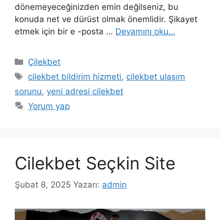
dönemeyeceğinizden emin değilseniz, bu
konuda net ve dürüst olmak önemlidir. Şikayet
etmek için bir e -posta …
Devamını oku…
Kategoriler
Çilekbet
Etiketler
cilekbet bildirim hizmeti
,
cilekbet ulaşım
sorunu
,
yeni adresi cilekbet
Yorum yap
Cilekbet Seçkin Site
Şubat 8, 2025
Yazarı:
admin