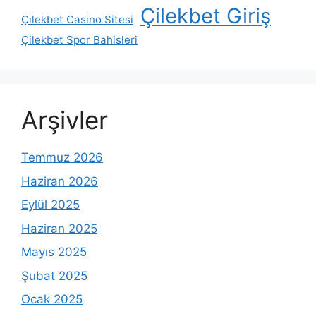
Çilekbet Giriş
Çilekbet Casino Sitesi
Çilekbet Spor Bahisleri
Arşivler
Temmuz 2026
Haziran 2026
Eylül 2025
Haziran 2025
Mayıs 2025
Şubat 2025
Ocak 2025