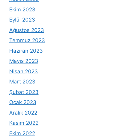
Ekim 2023
Eylül 2023
Ağustos 2023
Temmuz 2023
Haziran 2023
Mayıs 2023
Nisan 2023
Mart 2023
Şubat 2023
Ocak 2023
Aralık 2022
Kasım 2022
Ekim 2022