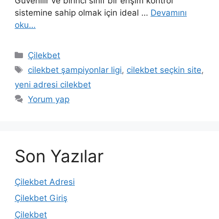
Güvenilir ve birinci sınıf bir erişim kontrol
sistemine sahip olmak için ideal …
Devamını
oku…
Kategoriler
Çilekbet
Etiketler
cilekbet şampiyonlar ligi
,
cilekbet seçkin site
,
yeni adresi cilekbet
Yorum yap
Son Yazılar
Çilekbet Adresi
Çilekbet Giriş
Çilekbet