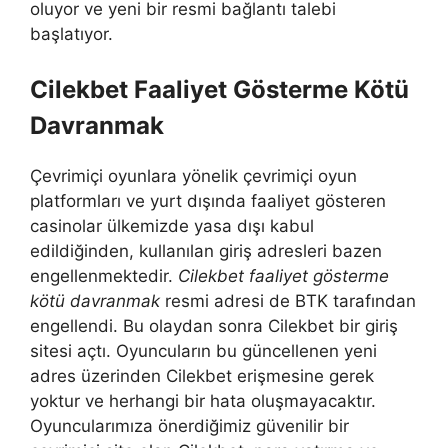
oluyor ve yeni bir resmi bağlantı talebi
başlatıyor.
Cilekbet Faaliyet Gösterme Kötü
Davranmak
Çevrimiçi oyunlara yönelik çevrimiçi oyun
platformları ve yurt dışında faaliyet gösteren
casinolar ülkemizde yasa dışı kabul
edildiğinden, kullanılan giriş adresleri bazen
engellenmektedir.
Cilekbet faaliyet gösterme
kötü davranmak
resmi adresi de BTK tarafından
engellendi. Bu olaydan sonra Cilekbet bir giriş
sitesi açtı. Oyuncuların bu güncellenen yeni
adres üzerinden Cilekbet erişmesine gerek
yoktur ve herhangi bir hata oluşmayacaktır.
Oyuncularımıza önerdiğimiz güvenilir bir