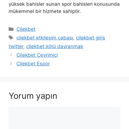
yüksek bahisler sunan spor bahisleri konusunda
mükemmel bir hizmete sahiptir.
Kategoriler
Çilekbet
Etiketler
cilekbet etkileşim çabası
,
cilekbet giris
twitter
,
cilekbet kötü davranmak
Yazı
Cilekbet Çevrimiçi
dolaşımı
Cilekbet Espor
Yorum yapın
Yorum