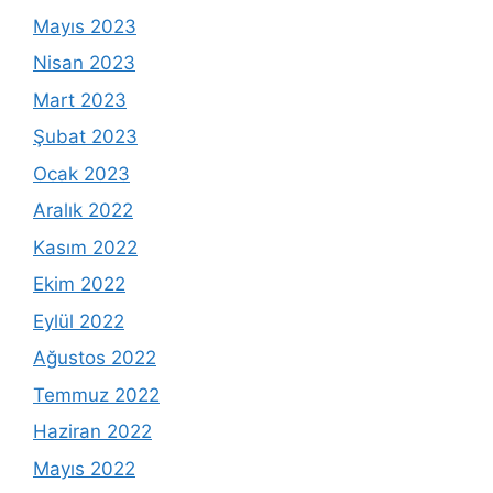
Mayıs 2023
Nisan 2023
Mart 2023
Şubat 2023
Ocak 2023
Aralık 2022
Kasım 2022
Ekim 2022
Eylül 2022
Ağustos 2022
Temmuz 2022
Haziran 2022
Mayıs 2022