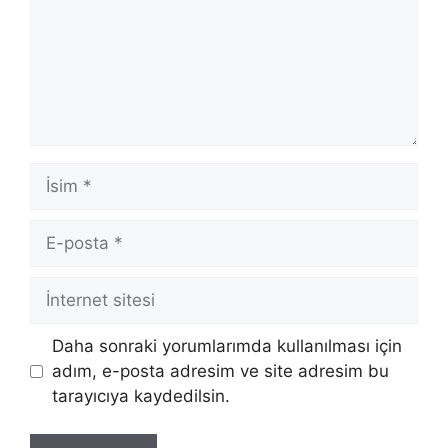
İsim
E-
posta
İnternet
sitesi
Daha sonraki yorumlarımda kullanılması için
adım, e-posta adresim ve site adresim bu
tarayıcıya kaydedilsin.