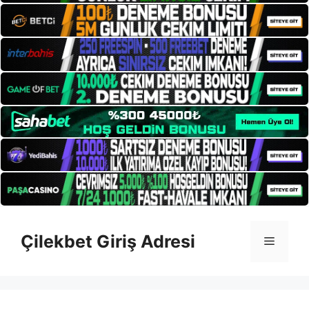
İçeriğe
atla
Çilekbet Giriş Adresi
Menü