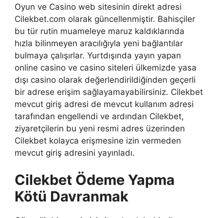
Oyun ve Casino web sitesinin direkt adresi
Cilekbet.com olarak güncellenmiştir. Bahisçiler
bu tür rutin muameleye maruz kaldıklarında
hızla bilinmeyen aracılığıyla yeni bağlantılar
bulmaya çalışırlar. Yurtdışında yayın yapan
online casino ve casino siteleri ülkemizde yasa
dışı casino olarak değerlendirildiğinden geçerli
bir adrese erişim sağlayamayabilirsiniz. Cilekbet
mevcut giriş adresi de mevcut kullanım adresi
tarafından engellendi ve ardından Cilekbet,
ziyaretçilerin bu yeni resmi adres üzerinden
Cilekbet kolayca erişmesine izin vermeden
mevcut giriş adresini yayınladı.
Cilekbet Ödeme Yapma
Kötü Davranmak