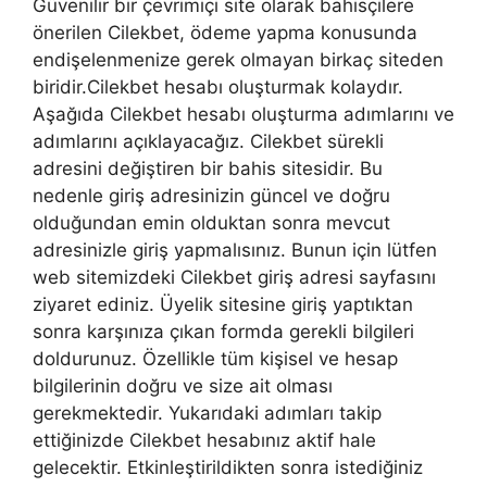
Güvenilir bir çevrimiçi site olarak bahisçilere
önerilen Cilekbet, ödeme yapma konusunda
endişelenmenize gerek olmayan birkaç siteden
biridir.Cilekbet hesabı oluşturmak kolaydır.
Aşağıda Cilekbet hesabı oluşturma adımlarını ve
adımlarını açıklayacağız. Cilekbet sürekli
adresini değiştiren bir bahis sitesidir. Bu
nedenle giriş adresinizin güncel ve doğru
olduğundan emin olduktan sonra mevcut
adresinizle giriş yapmalısınız. Bunun için lütfen
web sitemizdeki Cilekbet giriş adresi sayfasını
ziyaret ediniz. Üyelik sitesine giriş yaptıktan
sonra karşınıza çıkan formda gerekli bilgileri
doldurunuz. Özellikle tüm kişisel ve hesap
bilgilerinin doğru ve size ait olması
gerekmektedir. Yukarıdaki adımları takip
ettiğinizde Cilekbet hesabınız aktif hale
gelecektir. Etkinleştirildikten sonra istediğiniz