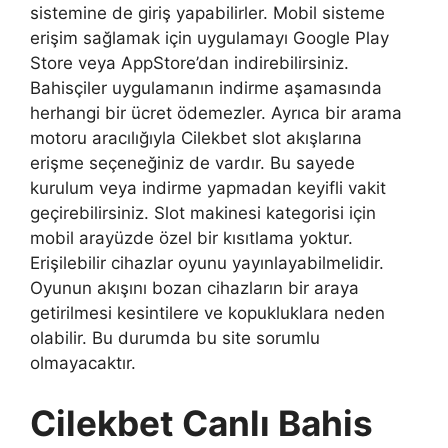
sistemine de giriş yapabilirler. Mobil sisteme
erişim sağlamak için uygulamayı Google Play
Store veya AppStore’dan indirebilirsiniz.
Bahisçiler uygulamanın indirme aşamasında
herhangi bir ücret ödemezler. Ayrıca bir arama
motoru aracılığıyla Cilekbet slot akışlarına
erişme seçeneğiniz de vardır. Bu sayede
kurulum veya indirme yapmadan keyifli vakit
geçirebilirsiniz. Slot makinesi kategorisi için
mobil arayüzde özel bir kısıtlama yoktur.
Erişilebilir cihazlar oyunu yayınlayabilmelidir.
Oyunun akışını bozan cihazların bir araya
getirilmesi kesintilere ve kopukluklara neden
olabilir. Bu durumda bu site sorumlu
olmayacaktır.
Cilekbet Canlı Bahis