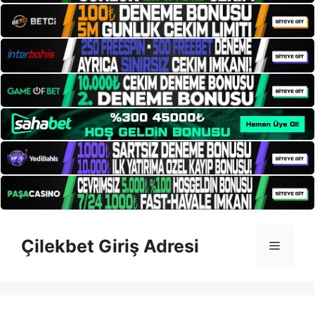
İçeriğe
atla
Çilekbet Giriş Adresi
Menü