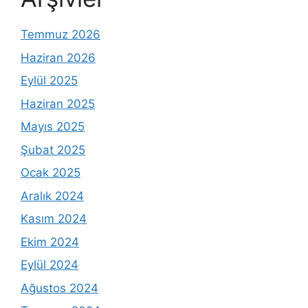
Temmuz 2026
Haziran 2026
Eylül 2025
Haziran 2025
Mayıs 2025
Şubat 2025
Ocak 2025
Aralık 2024
Kasım 2024
Ekim 2024
Eylül 2024
Ağustos 2024