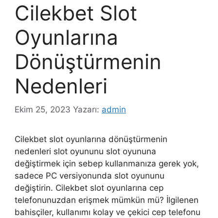
Cilekbet Slot
Oyunlarına
Dönüştürmenin
Nedenleri
Ekim 25, 2023
Yazarı:
admin
Cilekbet slot oyunlarına dönüştürmenin
nedenleri slot oyununu slot oyununa
değiştirmek için sebep kullanmanıza gerek yok,
sadece PC versiyonunda slot oyununu
değiştirin. Cilekbet slot oyunlarına cep
telefonunuzdan erişmek mümkün mü? İlgilenen
bahisçiler, kullanımı kolay ve çekici cep telefonu