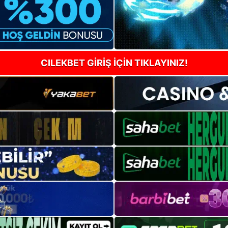
CILEKBET GİRİŞ İÇİN TIKLAYINIZ!