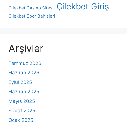
Çilekbet Giriş
Çilekbet Casino Sitesi
Çilekbet Spor Bahisleri
Arşivler
Temmuz 2026
Haziran 2026
Eylül 2025
Haziran 2025
Mayıs 2025
Şubat 2025
Ocak 2025