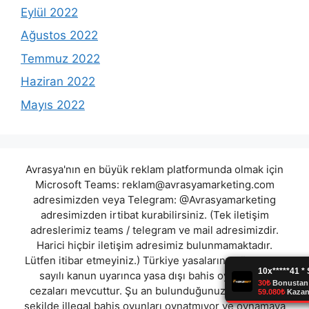
Eylül 2022
Ağustos 2022
Temmuz 2022
Haziran 2022
Mayıs 2022
Avrasya'nın en büyük reklam platformunda olmak için
Microsoft Teams:
reklam@avrasyamarketing.com
adresimizden veya Telegram: @Avrasyamarketing
adresimizden irtibat kurabilirsiniz. (Tek iletişim
adreslerimiz teams / telegram ve mail adresimizdir.
Harici hiçbir iletişim adresimiz bulunmamaktadır.
Lütfen itibar etmeyiniz.) Türkiye yasalarına göre 7258
sayılı kanun uyarınca yasa dışı bahis oynamanın
cezaları mevcuttur. Şu an bulunduğunuz site hiç bir
şekilde illegal bahis oyunları oynatmıyor ve oynamaya