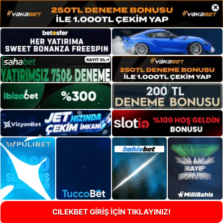
×
CILEKBET GİRİŞ İÇİN TIKLAYINIZ!