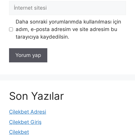
İnternet
sitesi
Daha sonraki yorumlarımda kullanılması için
adım, e-posta adresim ve site adresim bu
tarayıcıya kaydedilsin.
Son Yazılar
Çilekbet Adresi
Çilekbet Giriş
Çilekbet