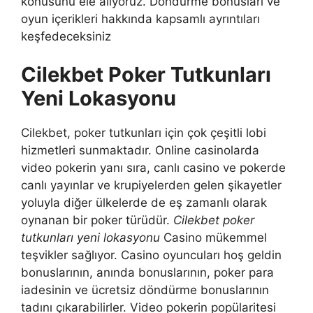
konusunu ele alıyoruz. Döndürme bonusları ve
oyun içerikleri hakkında kapsamlı ayrıntıları
keşfedeceksiniz
Cilekbet Poker Tutkunları
Yeni Lokasyonu
Cilekbet, poker tutkunları için çok çeşitli lobi
hizmetleri sunmaktadır. Online casinolarda
video pokerin yanı sıra, canlı casino ve pokerde
canlı yayınlar ve krupiyelerden gelen şikayetler
yoluyla diğer ülkelerde de eş zamanlı olarak
oynanan bir poker türüdür.
Cilekbet poker
tutkunları yeni lokasyonu
Casino mükemmel
teşvikler sağlıyor. Casino oyuncuları hoş geldin
bonuslarının, anında bonuslarının, poker para
iadesinin ve ücretsiz döndürme bonuslarının
tadını çıkarabilirler. Video pokerin popülaritesi