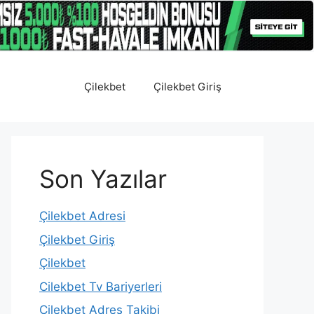
Çilekbet
Çilekbet Giriş
Son Yazılar
Çilekbet Adresi
Çilekbet Giriş
Çilekbet
Cilekbet Tv Bariyerleri
Cilekbet Adres Takibi