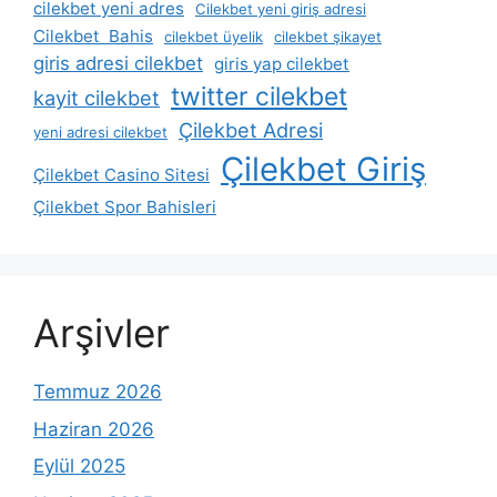
cilekbet yeni adres
Cilekbet yeni giriş adresi
Cilekbet Bahis
cilekbet üyelik
cilekbet şikayet
giris adresi cilekbet
giris yap cilekbet
twitter cilekbet
kayit cilekbet
Çilekbet Adresi
yeni adresi cilekbet
Çilekbet Giriş
Çilekbet Casino Sitesi
Çilekbet Spor Bahisleri
Arşivler
Temmuz 2026
Haziran 2026
Eylül 2025