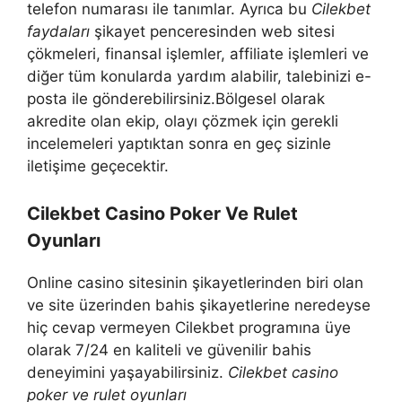
telefon numarası ile tanımlar. Ayrıca bu
Cilekbet
faydaları
şikayet penceresinden web sitesi
çökmeleri, finansal işlemler, affiliate işlemleri ve
diğer tüm konularda yardım alabilir, talebinizi e-
posta ile gönderebilirsiniz.Bölgesel olarak
akredite olan ekip, olayı çözmek için gerekli
incelemeleri yaptıktan sonra en geç sizinle
iletişime geçecektir.
Cilekbet Casino Poker Ve Rulet
Oyunları
Online casino sitesinin şikayetlerinden biri olan
ve site üzerinden bahis şikayetlerine neredeyse
hiç cevap vermeyen Cilekbet programına üye
olarak 7/24 en kaliteli ve güvenilir bahis
deneyimini yaşayabilirsiniz.
Cilekbet casino
poker ve rulet oyunları