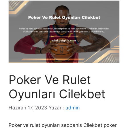
Poker Ve Rulet
Oyunları Cilekbet
Haziran 17, 2023
Yazarı:
admin
Poker ve rulet oyunları seobahis Cilekbet poker