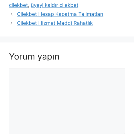
cilekbet
,
üyeyi kaldır cilekbet
Yazı
Cilekbet Hesap Kapatma Talimatları
dolaşımı
Cilekbet Hizmet Maddi Rahatlık
Yorum yapın
Yorum