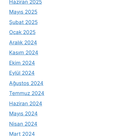
Haziran 2025
Mayıs 2025
Şubat 2025
Ocak 2025
Aralık 2024
Kasım 2024
Ekim 2024
Eylül 2024
Ağustos 2024
Temmuz 2024
Haziran 2024
Mayıs 2024
Nisan 2024
Mart 2024