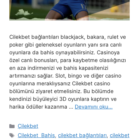
Cilekbet bağlantıları blackjack, bakara, rulet ve
poker gibi geleneksel oyunların yanı sıra canlı
oyunlara da bahis oynayabilirsiniz. Casinoya
özel canlı bonusları, para kaybetme olasılığınızı
en aza indirmenizi ve bahis kapasitenizi
artırmanızı sağlar. Slot, bingo ve diğer casino
oyunlarına meraklıysanız Cilekbet casino
bölümünü ziyaret etmelisiniz. Bu bölümde
kendinizi büyüleyici 3D oyunlara kaptırın ve
harika ödüller kazanma …
Devamını oku…
Kategoriler
Çilekbet
Etiketler
Cilekbet Bahis
,
cilekbet bağlantıları
,
cilekbet