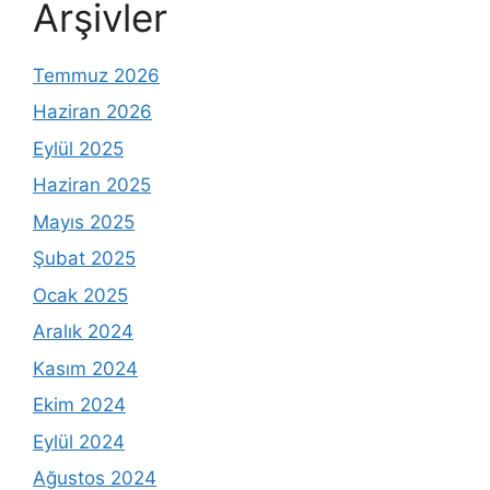
Arşivler
Temmuz 2026
Haziran 2026
Eylül 2025
Haziran 2025
Mayıs 2025
Şubat 2025
Ocak 2025
Aralık 2024
Kasım 2024
Ekim 2024
Eylül 2024
Ağustos 2024