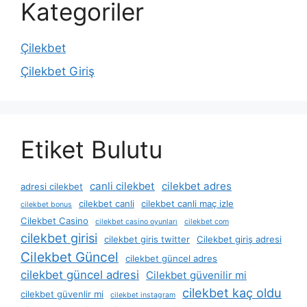
Kategoriler
Çilekbet
Çilekbet Giriş
Etiket Bulutu
canli cilekbet
cilekbet adres
adresi cilekbet
cilekbet canli
cilekbet canli maç izle
cilekbet bonus
Cilekbet Casino
cilekbet casino oyunları
cilekbet com
cilekbet girisi
cilekbet giris twitter
Cilekbet giriş adresi
Cilekbet Güncel
cilekbet güncel adres
cilekbet güncel adresi
Cilekbet güvenilir mi
cilekbet kaç oldu
cilekbet güvenlir mi
cilekbet instagram