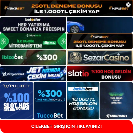
×
CILEKBET GİRİŞ İÇİN TIKLAYINIZ!