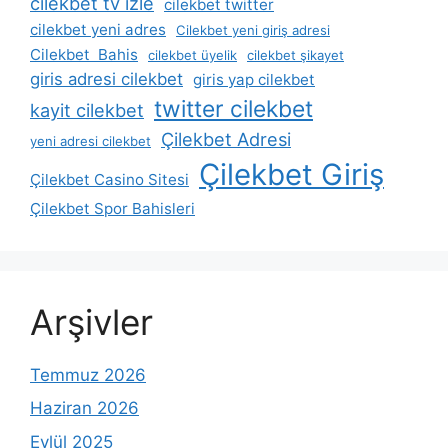
cilekbet tv izle
cilekbet twitter
cilekbet yeni adres
Cilekbet yeni giriş adresi
Cilekbet Bahis
cilekbet üyelik
cilekbet şikayet
giris adresi cilekbet
giris yap cilekbet
twitter cilekbet
kayit cilekbet
Çilekbet Adresi
yeni adresi cilekbet
Çilekbet Giriş
Çilekbet Casino Sitesi
Çilekbet Spor Bahisleri
Arşivler
Temmuz 2026
Haziran 2026
Eylül 2025