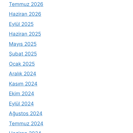
Temmuz 2026
Haziran 2026
Eylül 2025
Haziran 2025
Mayıs 2025
Şubat 2025
Ocak 2025
Aralık 2024
Kasım 2024
Ekim 2024
Eylül 2024
Ağustos 2024
Temmuz 2024