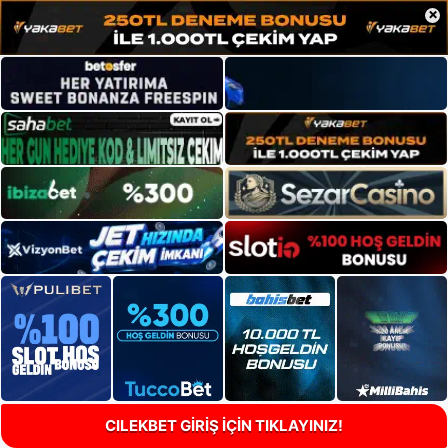
×
CILEKBET GİRİŞ İÇİN TIKLAYINIZ!