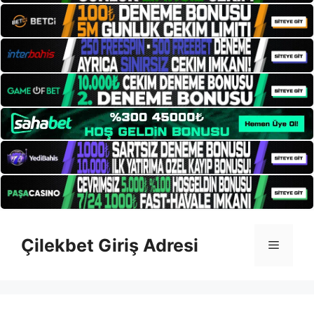
İçeriğe
atla
Çilekbet Giriş Adresi
Menü