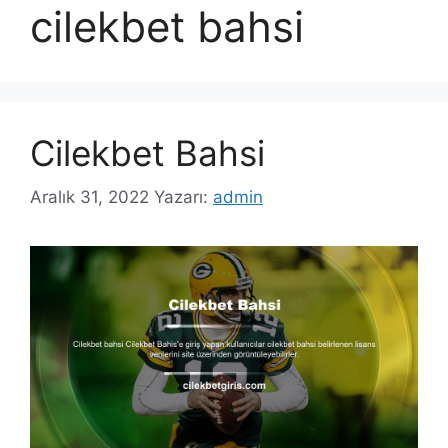
cilekbet bahsi
Cilekbet Bahsi
Aralık 31, 2022
Yazarı:
admin