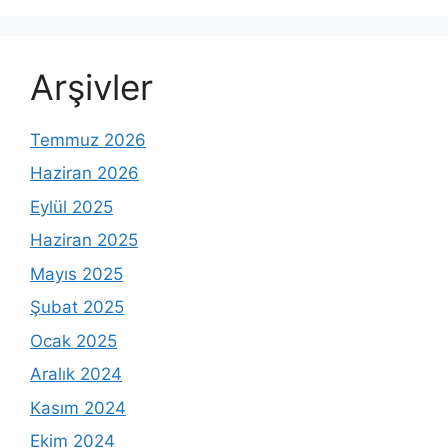
Arşivler
Temmuz 2026
Haziran 2026
Eylül 2025
Haziran 2025
Mayıs 2025
Şubat 2025
Ocak 2025
Aralık 2024
Kasım 2024
Ekim 2024