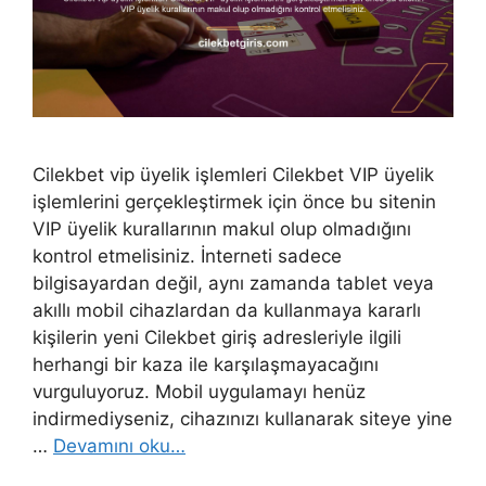
Cilekbet vip üyelik işlemleri Cilekbet VIP üyelik
işlemlerini gerçekleştirmek için önce bu sitenin
VIP üyelik kurallarının makul olup olmadığını
kontrol etmelisiniz. İnterneti sadece
bilgisayardan değil, aynı zamanda tablet veya
akıllı mobil cihazlardan da kullanmaya kararlı
kişilerin yeni Cilekbet giriş adresleriyle ilgili
herhangi bir kaza ile karşılaşmayacağını
vurguluyoruz. Mobil uygulamayı henüz
indirmediyseniz, cihazınızı kullanarak siteye yine
…
Devamını oku…