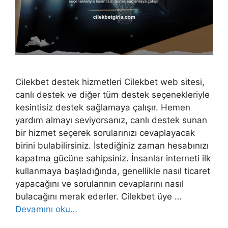
Cilekbet destek hizmetleri Cilekbet web sitesi,
canlı destek ve diğer tüm destek seçenekleriyle
kesintisiz destek sağlamaya çalışır. Hemen
yardım almayı seviyorsanız, canlı destek sunan
bir hizmet seçerek sorularınızı cevaplayacak
birini bulabilirsiniz. İstediğiniz zaman hesabınızı
kapatma gücüne sahipsiniz. İnsanlar interneti ilk
kullanmaya başladığında, genellikle nasıl ticaret
yapacağını ve sorularının cevaplarını nasıl
bulacağını merak ederler. Cilekbet üye …
Devamını oku…