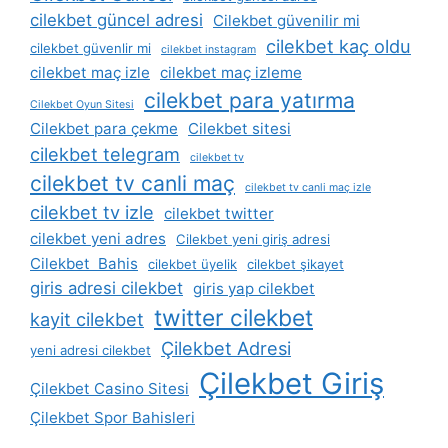
cilekbet güncel adresi
Cilekbet güvenilir mi
cilekbet kaç oldu
cilekbet güvenlir mi
cilekbet instagram
cilekbet maç izle
cilekbet maç izleme
cilekbet para yatırma
Cilekbet Oyun Sitesi
Cilekbet para çekme
Cilekbet sitesi
cilekbet telegram
cilekbet tv
cilekbet tv canli maç
cilekbet tv canli maç izle
cilekbet tv izle
cilekbet twitter
cilekbet yeni adres
Cilekbet yeni giriş adresi
Cilekbet Bahis
cilekbet üyelik
cilekbet şikayet
giris adresi cilekbet
giris yap cilekbet
twitter cilekbet
kayit cilekbet
Çilekbet Adresi
yeni adresi cilekbet
Çilekbet Giriş
Çilekbet Casino Sitesi
Çilekbet Spor Bahisleri