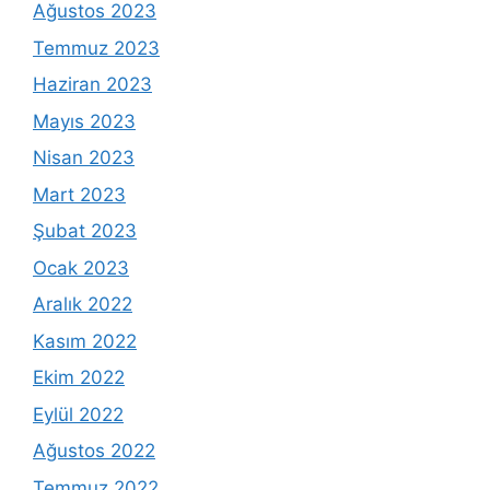
Ağustos 2023
Temmuz 2023
Haziran 2023
Mayıs 2023
Nisan 2023
Mart 2023
Şubat 2023
Ocak 2023
Aralık 2022
Kasım 2022
Ekim 2022
Eylül 2022
Ağustos 2022
Temmuz 2022