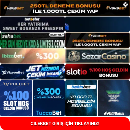
×
CILEKBET GİRİŞ İÇİN TIKLAYINIZ!