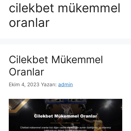
cilekbet mükemmel
oranlar
Cilekbet Mükemmel
Oranlar
Ekim 4, 2023
Yazarı:
admin