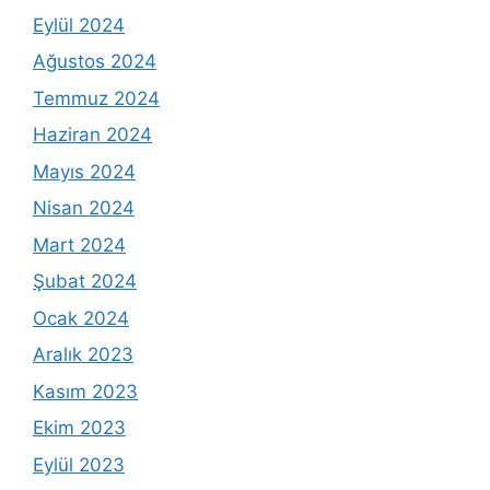
Eylül 2024
Ağustos 2024
Temmuz 2024
Haziran 2024
Mayıs 2024
Nisan 2024
Mart 2024
Şubat 2024
Ocak 2024
Aralık 2023
Kasım 2023
Ekim 2023
Eylül 2023