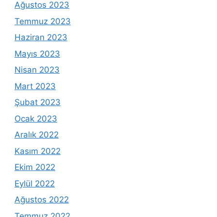
Ağustos 2023
Temmuz 2023
Haziran 2023
Mayıs 2023
Nisan 2023
Mart 2023
Şubat 2023
Ocak 2023
Aralık 2022
Kasım 2022
Ekim 2022
Eylül 2022
Ağustos 2022
Temmuz 2022