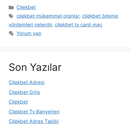
Kategoriler
Çilekbet
Etiketler
cilekbet mükemmel oranlar
,
cilekbet ödeme
yöntemleri nelerdir
,
cilekbet tv canli maç
Yorum yap
Son Yazılar
Çilekbet Adresi
Çilekbet Giriş
Çilekbet
Cilekbet Tv Bariyerleri
Cilekbet Adres Takibi