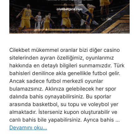
Cilekbet mükemmel oranlar bizi diğer casino
sitelerinden ayıran özelliğimiz, oyunlarımız
hakkında en detaylı bilgileri sunmamızdır. Türk
bahisleri denilince akla genellikle futbol gelir.
Ancak sadece futbol merkezli oyunlar
bulamazsınız. Aklınıza gelebilecek her spor
dalında bahis oynayabilirsiniz. Bu sporlar
arasında basketbol, ​​su topu ve voleybol yer
almaktadır. İsterseniz kupon oluşturabilir ve
canlı bahis bile yapabilirsiniz. Ayrıca bahis …
Devamını oku…