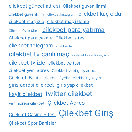
cilekbet güncel adresi
Cilekbet güvenilir mi
cilekbet kaç oldu
cilekbet güvenlir mi
cilekbet instagram
cilekbet maç izle
cilekbet maç izleme
cilekbet para yatırma
Cilekbet Oyun Sitesi
Cilekbet para çekme
Cilekbet sitesi
cilekbet telegram
cilekbet tv
cilekbet tv canli maç
cilekbet tv canli maç izle
cilekbet tv izle
cilekbet twitter
cilekbet yeni adres
Cilekbet yeni giriş adresi
Cilekbet Bahis
cilekbet üyelik
cilekbet şikayet
giris adresi cilekbet
giris yap cilekbet
twitter cilekbet
kayit cilekbet
Çilekbet Adresi
yeni adresi cilekbet
Çilekbet Giriş
Çilekbet Casino Sitesi
Çilekbet Spor Bahisleri