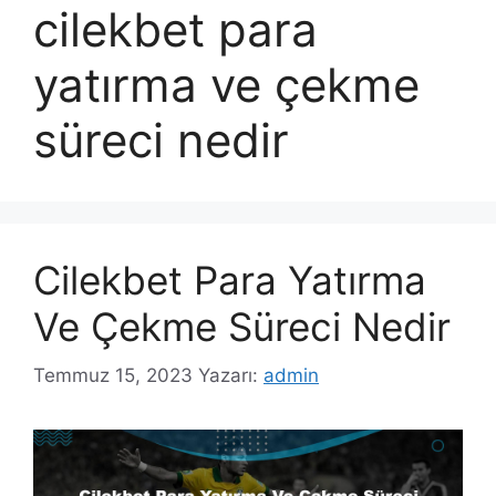
cilekbet para
yatırma ve çekme
süreci nedir
Cilekbet Para Yatırma
Ve Çekme Süreci Nedir
Temmuz 15, 2023
Yazarı:
admin