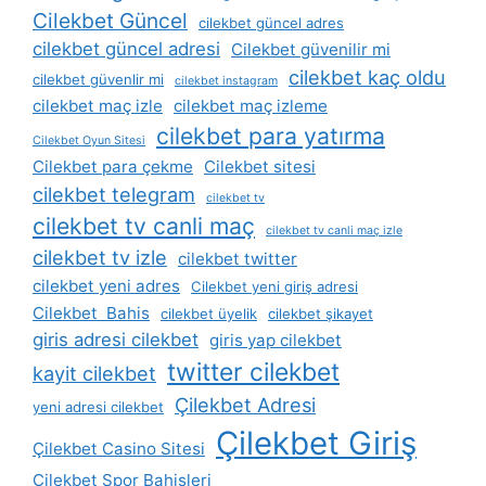
Cilekbet Güncel
cilekbet güncel adres
cilekbet güncel adresi
Cilekbet güvenilir mi
cilekbet kaç oldu
cilekbet güvenlir mi
cilekbet instagram
cilekbet maç izle
cilekbet maç izleme
cilekbet para yatırma
Cilekbet Oyun Sitesi
Cilekbet para çekme
Cilekbet sitesi
cilekbet telegram
cilekbet tv
cilekbet tv canli maç
cilekbet tv canli maç izle
cilekbet tv izle
cilekbet twitter
cilekbet yeni adres
Cilekbet yeni giriş adresi
Cilekbet Bahis
cilekbet üyelik
cilekbet şikayet
giris adresi cilekbet
giris yap cilekbet
twitter cilekbet
kayit cilekbet
Çilekbet Adresi
yeni adresi cilekbet
Çilekbet Giriş
Çilekbet Casino Sitesi
Çilekbet Spor Bahisleri