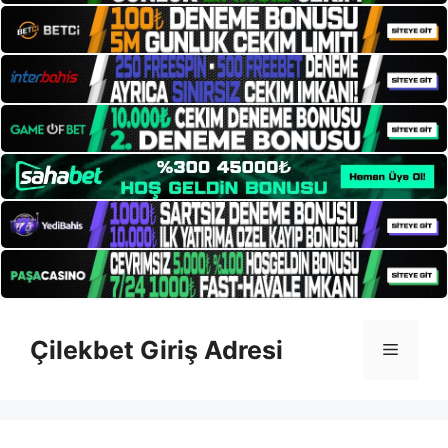
İçeriğe
atla
Çilekbet Giriş Adresi
Menü