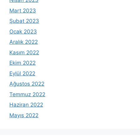
Nisan 2023
Mart 2023
Şubat 2023
Ocak 2023
Aralık 2022
Kasım 2022
Ekim 2022
Eylül 2022
Ağustos 2022
Temmuz 2022
Haziran 2022
Mayıs 2022