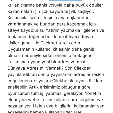
kullanıcılarına bahis yoluyla daha büyük ödüller
kazanmaları için çok sayıda teşvik sağlıyor.
Kullanıcılar web sitesinin avantajlarından
yararlanmak ve bundan para kazanmak için
siteye kaydolurlar. Yatırım yapmakla ilgilenen ve
fonlarının değerini belirleme ihtiyacı duyan
kişiler genellikle Cilekbet tercih eder.
Uygulamanın kullanıcı kitlesinin daha geniş
olması nedeniyle şirket önlem alarak genel
kullanıma uygun yeni bir adres vermiştir.
Dünyaya Adres mi Vermek? Son Cilekbet
yayınlandıktan sonra yayınlanan adres adresleri
engellenen dosyalara Cilekbet ile aynı URL’den
erişilebilir. Artık erişimimiz olduğuna göre,
oyuncunun tüm işi yapması gerekiyor. Yönetim
ekibi yeni web sitesini kullanıcılara sergilemeye
hazırlanıyor. Halen üye bilgilerini kullananlar yeni
adreslerini hemen kullanabilirler. Her