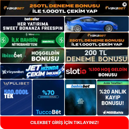
×
CILEKBET GİRİŞ İÇİN TIKLAYINIZ!