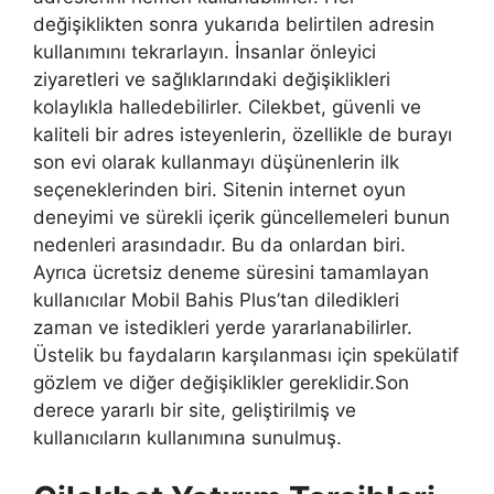
değişiklikten sonra yukarıda belirtilen adresin
kullanımını tekrarlayın. İnsanlar önleyici
ziyaretleri ve sağlıklarındaki değişiklikleri
kolaylıkla halledebilirler. Cilekbet, güvenli ve
kaliteli bir adres isteyenlerin, özellikle de burayı
son evi olarak kullanmayı düşünenlerin ilk
seçeneklerinden biri. Sitenin internet oyun
deneyimi ve sürekli içerik güncellemeleri bunun
nedenleri arasındadır. Bu da onlardan biri.
Ayrıca ücretsiz deneme süresini tamamlayan
kullanıcılar Mobil Bahis Plus’tan diledikleri
zaman ve istedikleri yerde yararlanabilirler.
Üstelik bu faydaların karşılanması için spekülatif
gözlem ve diğer değişiklikler gereklidir.Son
derece yararlı bir site, geliştirilmiş ve
kullanıcıların kullanımına sunulmuş.