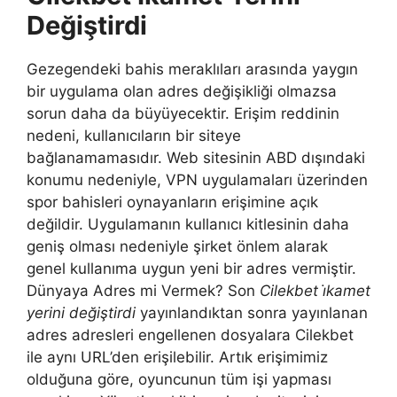
Değiştirdi
Gezegendeki bahis meraklıları arasında yaygın
bir uygulama olan adres değişikliği olmazsa
sorun daha da büyüyecektir. Erişim reddinin
nedeni, kullanıcıların bir siteye
bağlanamamasıdır. Web sitesinin ABD dışındaki
konumu nedeniyle, VPN uygulamaları üzerinden
spor bahisleri oynayanların erişimine açık
değildir. Uygulamanın kullanıcı kitlesinin daha
geniş olması nedeniyle şirket önlem alarak
genel kullanıma uygun yeni bir adres vermiştir.
Dünyaya Adres mi Vermek? Son
Cilekbet i̇kamet
yerini değiştirdi
yayınlandıktan sonra yayınlanan
adres adresleri engellenen dosyalara Cilekbet
ile aynı URL’den erişilebilir. Artık erişimimiz
olduğuna göre, oyuncunun tüm işi yapması