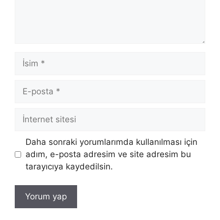
İsim
E-
posta
İnternet
sitesi
Daha sonraki yorumlarımda kullanılması için
adım, e-posta adresim ve site adresim bu
tarayıcıya kaydedilsin.