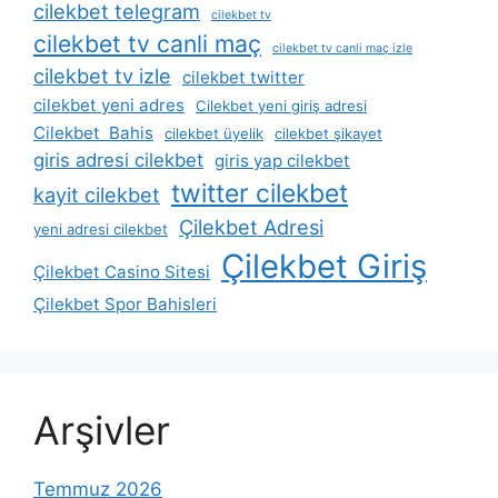
cilekbet telegram
cilekbet tv
cilekbet tv canli maç
cilekbet tv canli maç izle
cilekbet tv izle
cilekbet twitter
cilekbet yeni adres
Cilekbet yeni giriş adresi
Cilekbet Bahis
cilekbet üyelik
cilekbet şikayet
giris adresi cilekbet
giris yap cilekbet
twitter cilekbet
kayit cilekbet
Çilekbet Adresi
yeni adresi cilekbet
Çilekbet Giriş
Çilekbet Casino Sitesi
Çilekbet Spor Bahisleri
Arşivler
Temmuz 2026