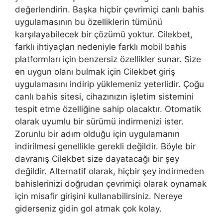
değerlendirin. Başka hiçbir çevrimiçi canlı bahis
uygulamasının bu özelliklerin tümünü
karşılayabilecek bir çözümü yoktur. Cilekbet,
farklı ihtiyaçları nedeniyle farklı mobil bahis
platformları için benzersiz özellikler sunar. Size
en uygun olanı bulmak için Cilekbet giriş
uygulamasını indirip yüklemeniz yeterlidir. Çoğu
canlı bahis sitesi, cihazınızın işletim sistemini
tespit etme özelliğine sahip olacaktır. Otomatik
olarak uyumlu bir sürümü indirmenizi ister.
Zorunlu bir adım olduğu için uygulamanın
indirilmesi genellikle gerekli değildir. Böyle bir
davranış Cilekbet size dayatacağı bir şey
değildir. Alternatif olarak, hiçbir şey indirmeden
bahislerinizi doğrudan çevrimiçi olarak oynamak
için misafir girişini kullanabilirsiniz. Nereye
giderseniz gidin gol atmak çok kolay.