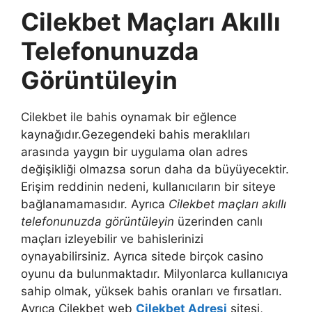
Cilekbet Maçları Akıllı
Telefonunuzda
Görüntüleyin
Cilekbet ile bahis oynamak bir eğlence
kaynağıdır.Gezegendeki bahis meraklıları
arasında yaygın bir uygulama olan adres
değişikliği olmazsa sorun daha da büyüyecektir.
Erişim reddinin nedeni, kullanıcıların bir siteye
bağlanamamasıdır. Ayrıca
Cilekbet maçları akıllı
telefonunuzda görüntüleyin
üzerinden canlı
maçları izleyebilir ve bahislerinizi
oynayabilirsiniz. Ayrıca sitede birçok casino
oyunu da bulunmaktadır. Milyonlarca kullanıcıya
sahip olmak, yüksek bahis oranları ve fırsatları.
Ayrıca Cilekbet web
Cilekbet Adresi
sitesi,